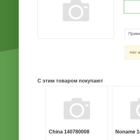
Прим
Нет 
С этим товаром покупают
China 140780008
Noname 1