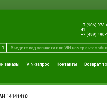
+7 (906) 078-
41
+7 (499) 490-
и заказы
VIN-запрос
Контакты
Возврат т
ЗАН
14141410