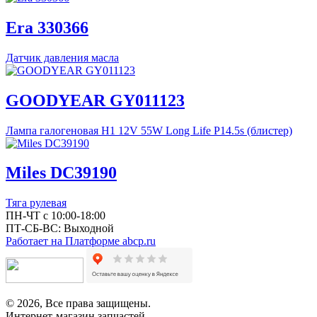
Era 330366
Датчик давления масла
GOODYEAR GY011123
Лампа галогеновая H1 12V 55W Long Life P14.5s (блистер)
Miles DC39190
Тяга рулевая
ПН-ЧТ с 10:00-18:00
ПТ-СБ-ВС: Выходной
Работает на Платформе abcp.ru
© 2026, Все права защищены.
Интернет-магазин запчастей.