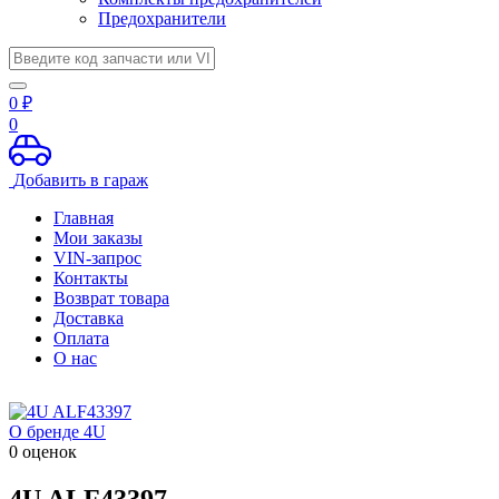
Предохранители
0
₽
0
Добавить в гараж
Главная
Мои заказы
VIN-запрос
Контакты
Возврат товара
Доставка
Оплата
О нас
О бренде 4U
0 оценок
4U
ALF43397