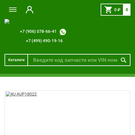
0
₽
0
+7 (906) 078-66-41
+7 (499) 490-19-16
Каталоги