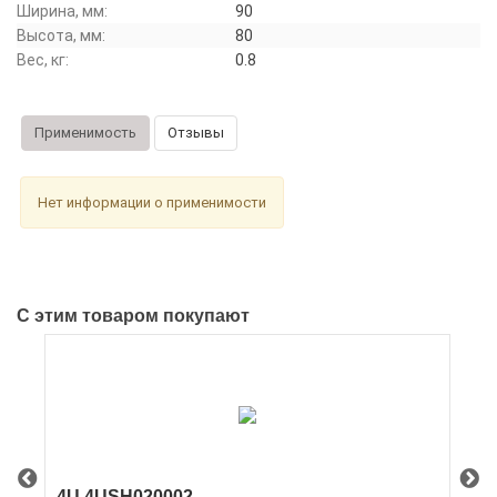
Ширина, мм:
90
Высота, мм:
80
Вес, кг:
0.8
Применимость
Отзывы
Нет информации о применимости
С этим товаром покупают
4U 4USH020002
4U