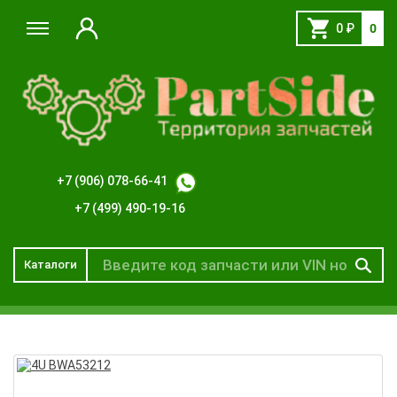
0
₽
0
+7 (906) 078-66-41
+7 (499) 490-19-16
Каталоги