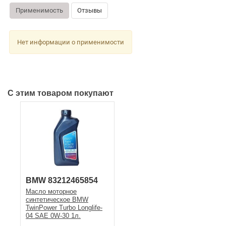
Применимость
Отзывы
Нет информации о применимости
С этим товаром покупают
BMW 83212465854
Масло моторное
синтетическое BMW
TwinPower Turbo Longlife-
04 SAE 0W-30 1л.