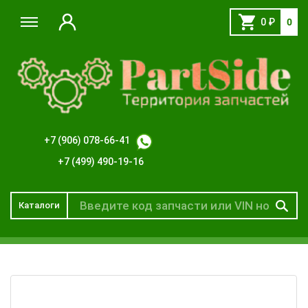
0
₽
0
+7 (906) 078-66-41
+7 (499) 490-19-16
Каталоги