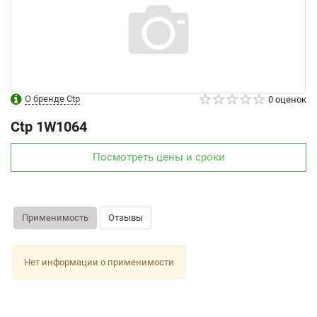
О бренде Ctp
0 оценок
Ctp
1W1064
Посмотреть цены и сроки
Применимость
Отзывы
Нет информации о применимости