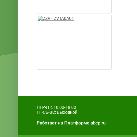
ПН-ЧТ с 10:00-18:00
ПТ-СБ-ВС: Выходной
Работает на Платформе abcp.ru