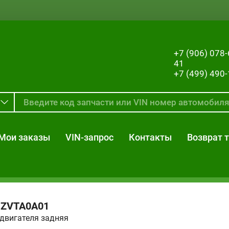
+7 (906) 078-
41
+7 (499) 490
Мои заказы
VIN-запрос
Контакты
Возврат 
F
ZVTA0A01
двигателя задняя