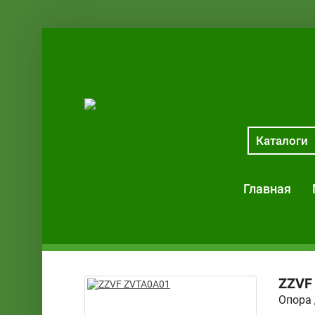
Каталоги
Главная
ZZV
Опора 